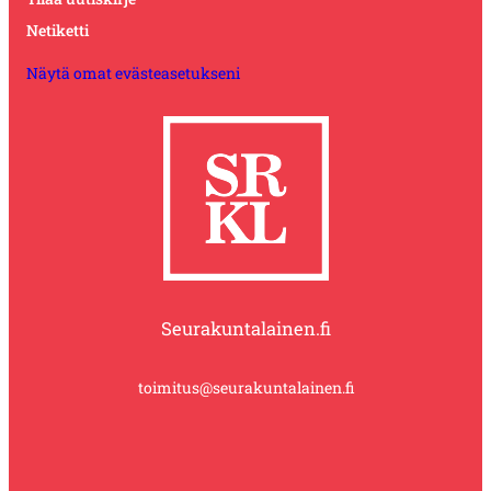
Netiketti
Näytä omat evästeasetukseni
Seurakuntalainen.fi
toimitus@seurakuntalainen.fi