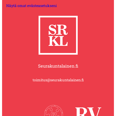
Näytä omat evästeasetukseni
Seurakuntalainen.fi
toimitus@seurakuntalainen.fi