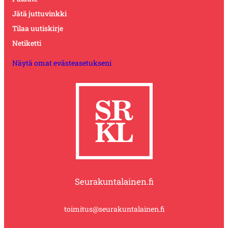
Jätä juttuvinkki
Tilaa uutiskirje
Netiketti
Näytä omat evästeasetukseni
Seurakuntalainen.fi
toimitus@seurakuntalainen.fi