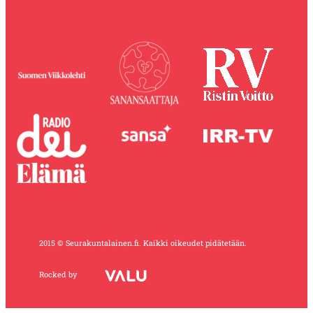
2015 © Seurakuntalainen.fi. Kaikki oikeudet pidätetään.
Rocked by