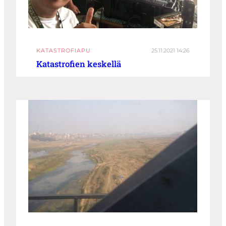
KATASTROFIAPU
25.11.2021 14:26
Katastrofien keskellä