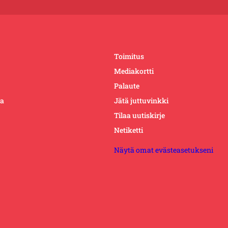
Toimitus
Mediakortti
Palaute
ta
Jätä juttuvinkki
Tilaa uutiskirje
Netiketti
Näytä omat evästeasetukseni