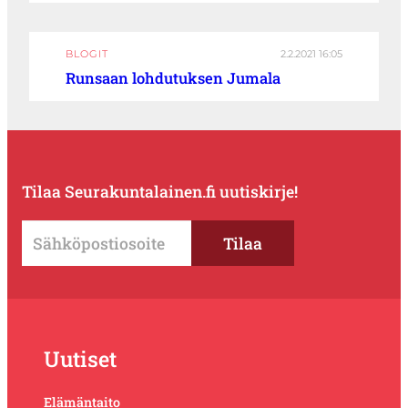
BLOGIT
2.2.2021 16:05
Runsaan lohdutuksen Jumala
Tilaa Seurakuntalainen.fi uutiskirje!
Uutiset
Elämäntaito