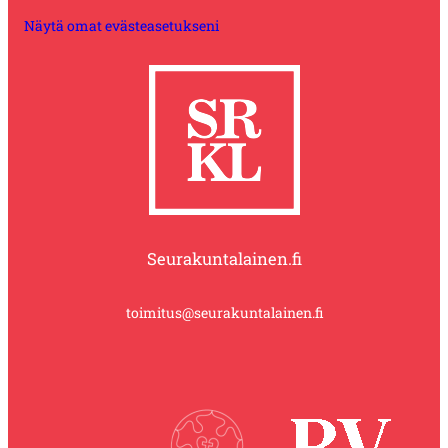
Näytä omat evästeasetukseni
Seurakuntalainen.fi
toimitus@seurakuntalainen.fi