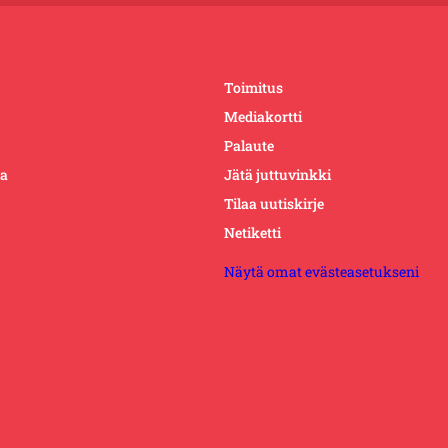
Toimitus
Mediakortti
Palaute
ta
Jätä juttuvinkki
Tilaa uutiskirje
Netiketti
Näytä omat evästeasetukseni