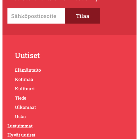
Uutiset
Elämäntaito
Kotimaa
Kulttuuri
Tiede
Ulkomaat
Usko
Luetuimmat
Hyvät uutiset