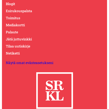
Blogit
Esirukouspalsta
Toimitus
Mediakortti
Palaute
Jätä juttuvinkki
Tilaa uutiskirje
Netiketti
Näytä omat evästeasetukseni