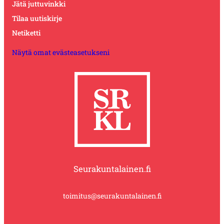
Jätä juttuvinkki
Tilaa uutiskirje
Netiketti
Näytä omat evästeasetukseni
Seurakuntalainen.fi
toimitus@seurakuntalainen.fi