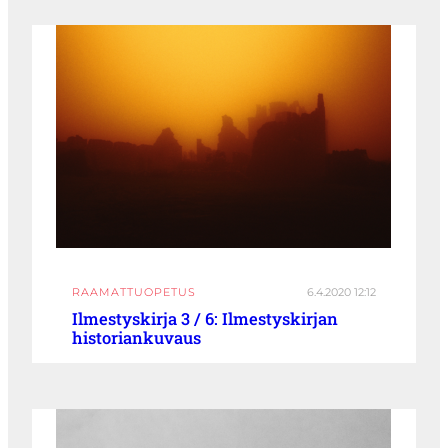
RAAMATTUOPETUS
6.4.2020 12:12
Ilmestyskirja 3 / 6: Ilmestyskirjan
historiankuvaus