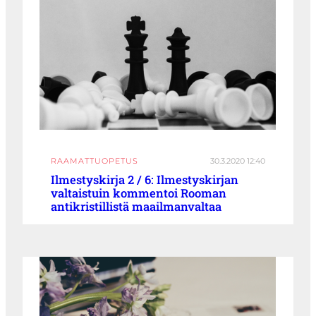
RAAMATTUOPETUS
30.3.2020 12:40
Ilmestyskirja 2 / 6: Ilmestyskirjan
valtaistuin kommentoi Rooman
antikristillistä maailmanvaltaa