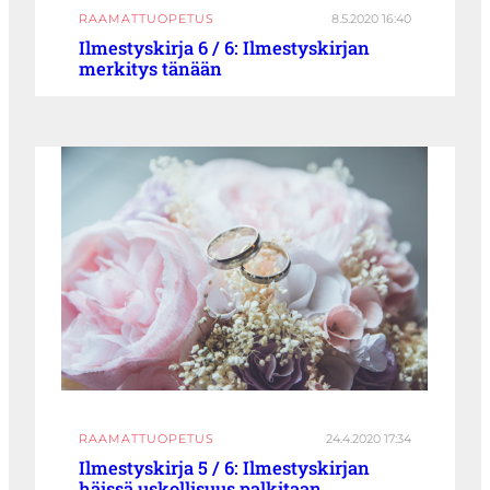
RAAMATTUOPETUS
8.5.2020 16:40
Ilmestyskirja 6 / 6: Ilmestyskirjan
merkitys tänään
RAAMATTUOPETUS
24.4.2020 17:34
Ilmestyskirja 5 / 6: Ilmestyskirjan
häissä uskollisuus palkitaan