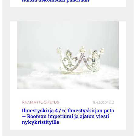
RAAMATTUOPETUS
9.4.2020 12:13
Ilmestyskirja 4 / 6: Ilmestyskirjan peto
— Rooman imperiumi ja ajaton viesti
nykykristityille