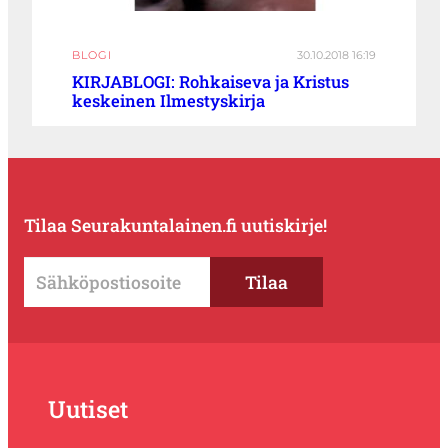
BLOGI
30.10.2018 16:19
KIRJABLOGI: Rohkaiseva ja Kristus
keskeinen Ilmestyskirja
Tilaa Seurakuntalainen.fi uutiskirje!
Uutiset