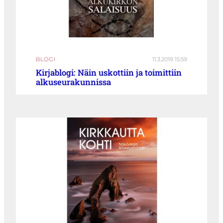
BLOGI
11.3.2019 15:59
Kirjablogi: Näin uskottiin ja toimittiin
alkuseurakunnissa