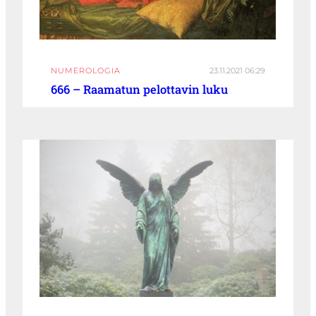
NUMEROLOGIA
23.11.2021 06:29
666 – Raamatun pelottavin luku