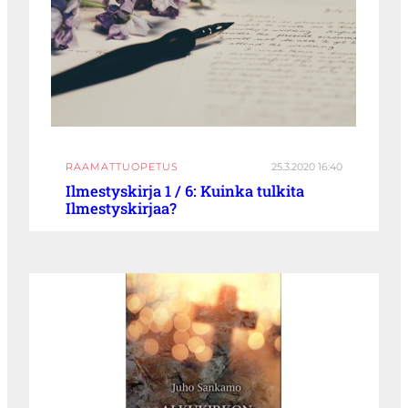
RAAMATTUOPETUS
25.3.2020 16:40
Ilmestyskirja 1 / 6: Kuinka tulkita
Ilmestyskirjaa?