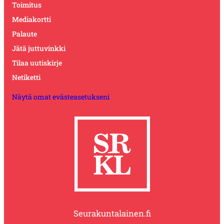
Toimitus
Mediakortti
Palaute
Jätä juttuvinkki
Tilaa uutiskirje
Netiketti
Näytä omat evästeasetukseni
Seurakuntalainen.fi