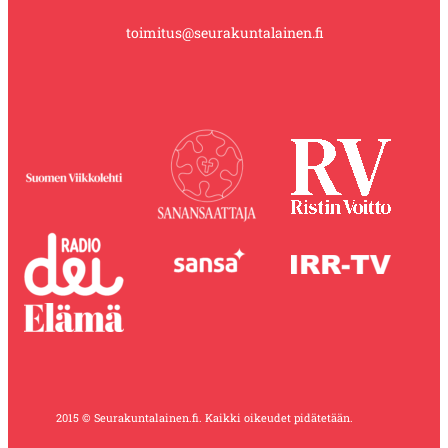
toimitus@seurakuntalainen.fi
2015 © Seurakuntalainen.fi. Kaikki oikeudet pidätetään.