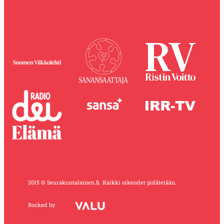
2015 © Seurakuntalainen.fi. Kaikki oikeudet pidätetään.
Rocked by