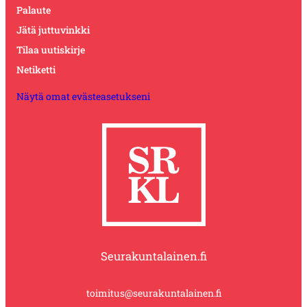
Palaute
Jätä juttuvinkki
Tilaa uutiskirje
Netiketti
Näytä omat evästeasetukseni
Seurakuntalainen.fi
toimitus@seurakuntalainen.fi