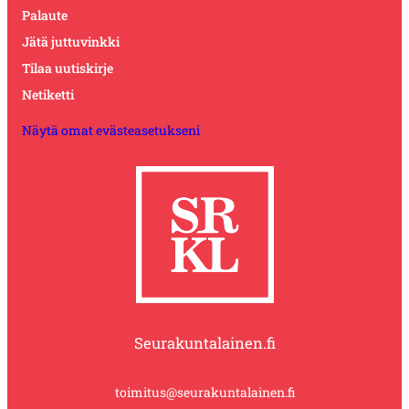
Palaute
Jätä juttuvinkki
Tilaa uutiskirje
Netiketti
Näytä omat evästeasetukseni
Seurakuntalainen.fi
toimitus@seurakuntalainen.fi