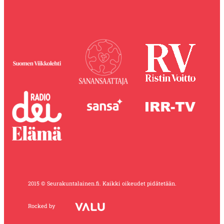
2015 © Seurakuntalainen.fi. Kaikki oikeudet pidätetään.
Rocked by