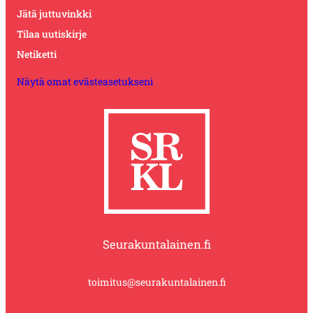
Jätä juttuvinkki
Tilaa uutiskirje
Netiketti
Näytä omat evästeasetukseni
Seurakuntalainen.fi
toimitus@seurakuntalainen.fi