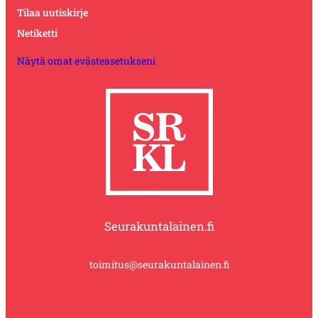
Tilaa uutiskirje
Netiketti
Näytä omat evästeasetukseni
Seurakuntalainen.fi
toimitus@seurakuntalainen.fi