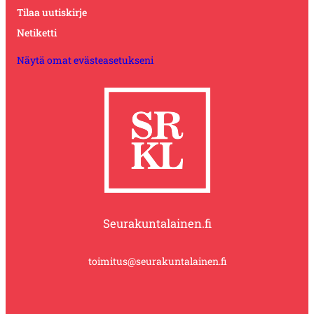
Tilaa uutiskirje
Netiketti
Näytä omat evästeasetukseni
Seurakuntalainen.fi
toimitus@seurakuntalainen.fi