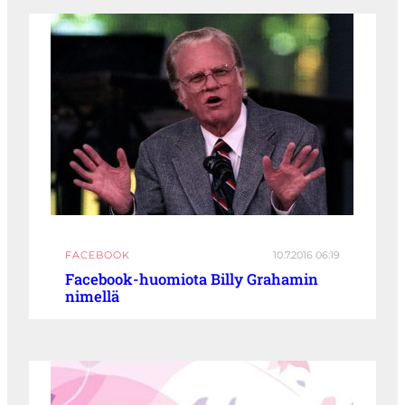
FACEBOOK
10.7.2016 06:19
Facebook-huomiota Billy Grahamin
nimellä