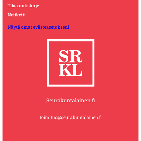
Tilaa uutiskirje
Netiketti
Näytä omat evästeasetukseni
Seurakuntalainen.fi
toimitus@seurakuntalainen.fi