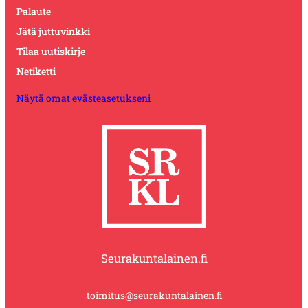
Palaute
Jätä juttuvinkki
Tilaa uutiskirje
Netiketti
Näytä omat evästeasetukseni
Seurakuntalainen.fi
toimitus@seurakuntalainen.fi