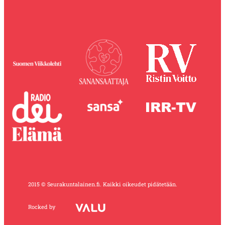
2015 © Seurakuntalainen.fi. Kaikki oikeudet pidätetään.
Rocked by