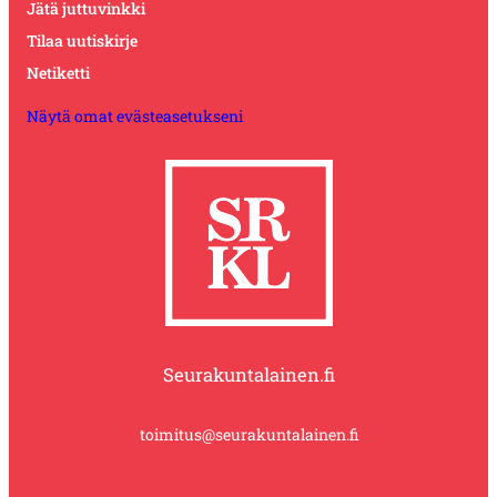
Jätä juttuvinkki
Tilaa uutiskirje
Netiketti
Näytä omat evästeasetukseni
Seurakuntalainen.fi
toimitus@seurakuntalainen.fi