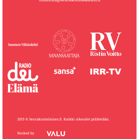
2015 © Seurakuntalainen.fi. Kaikki oikeudet pidätetään.
Rocked by