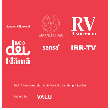
2015 © Seurakuntalainen.fi. Kaikki oikeudet pidätetään.
Rocked by