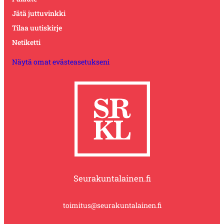
Jätä juttuvinkki
Tilaa uutiskirje
Netiketti
Näytä omat evästeasetukseni
Seurakuntalainen.fi
toimitus@seurakuntalainen.fi