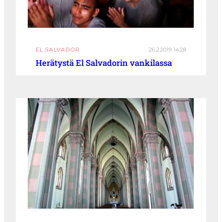
EL SALVADOR
26.2.2019 14:28
Herätystä El Salvadorin vankilassa