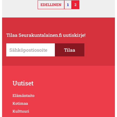
EDELLINEN
1
2
Tilaa Seurakuntalainen.fi uutiskirje!
Uutiset
Elämäntaito
Kotimaa
Kulttuuri