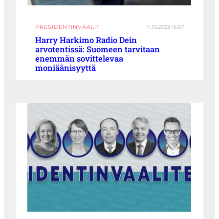
PRESIDENTINVAALIT
11.10.2023 16:57
Harry Harkimo Radio Dein
arvotentissä: Suomeen tarvitaan
enemmän sovittelevaa
moniäänisyyttä