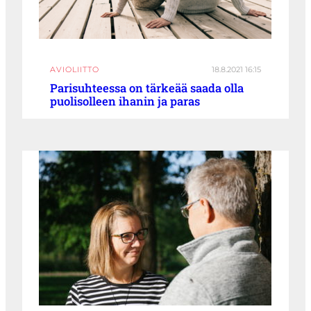
AVIOLIITTO
18.8.2021 16:15
Parisuhteessa on tärkeää saada olla
puolisolleen ihanin ja paras