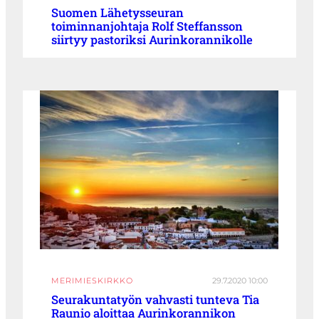
Suomen Lähetysseuran
toiminnanjohtaja Rolf Steffansson
siirtyy pastoriksi Aurinkorannikolle
MERIMIESKIRKKO
29.7.2020 10:00
Seurakuntatyön vahvasti tunteva Tia
Raunio aloittaa Aurinkorannikon