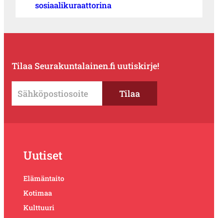
sosiaalikuraattorina
Tilaa Seurakuntalainen.fi uutiskirje!
Uutiset
Elämäntaito
Kotimaa
Kulttuuri