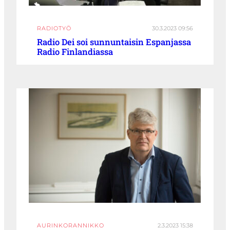
RADIOTYÖ
30.3.2023 09:56
Radio Dei soi sunnuntaisin Espanjassa
Radio Finlandiassa
AURINKORANNIKKO
2.3.2023 15:38