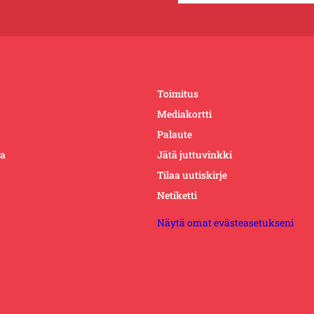
Toimitus
Mediakortti
Palaute
ta
Jätä juttuvinkki
Tilaa uutiskirje
Netiketti
Näytä omat evästeasetukseni