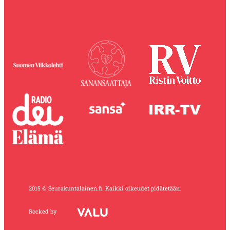
2015 © Seurakuntalainen.fi. Kaikki oikeudet pidätetään.
Rocked by