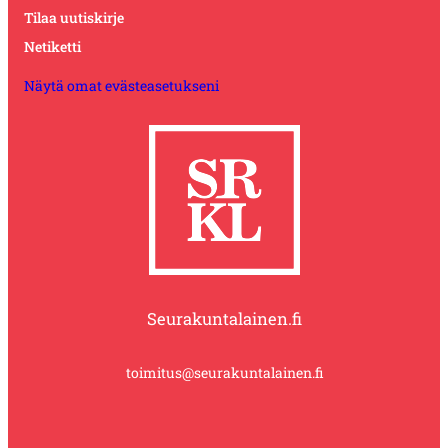
Tilaa uutiskirje
Netiketti
Näytä omat evästeasetukseni
Seurakuntalainen.fi
toimitus@seurakuntalainen.fi