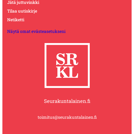
Jätä juttuvinkki
Tilaa uutiskirje
Netiketti
Näytä omat evästeasetukseni
Seurakuntalainen.fi
toimitus@seurakuntalainen.fi