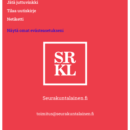
Jätä juttuvinkki
Tilaa uutiskirje
Netiketti
Näytä omat evästeasetukseni
Seurakuntalainen.fi
toimitus@seurakuntalainen.fi