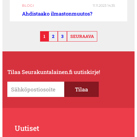
BLOGI
11.11.2023 14:35
Ahdistaako ilmastonmuutos?
1
2
3
SEURAAVA
Tilaa Seurakuntalainen.fi uutiskirje!
Uutiset