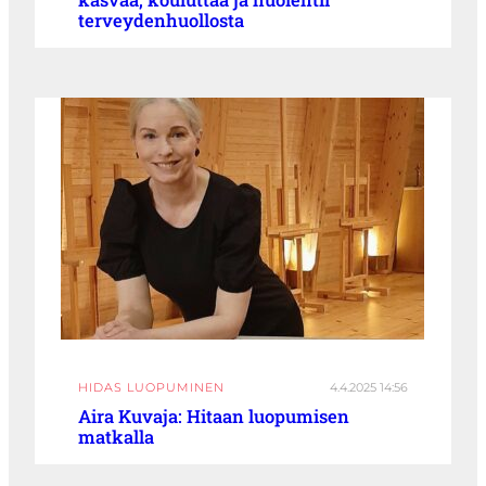
terveydenhuollosta
HIDAS LUOPUMINEN
4.4.2025 14:56
Aira Kuvaja: Hitaan luopumisen
matkalla