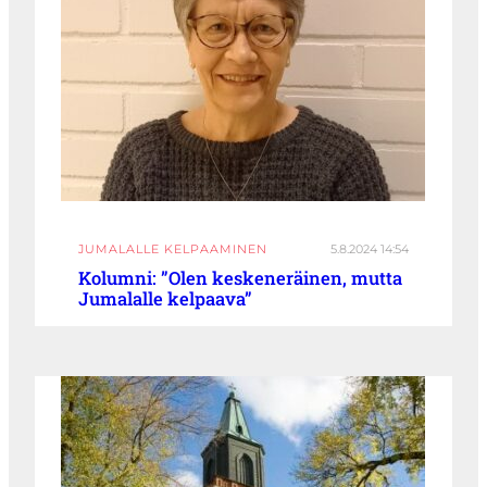
JUMALALLE KELPAAMINEN
5.8.2024 14:54
Kolumni: ”Olen keskeneräinen, mutta
Jumalalle kelpaava”