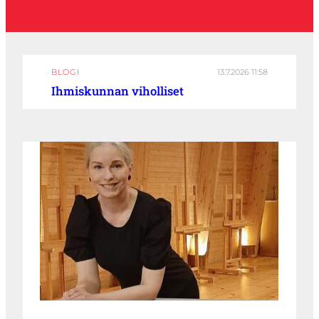
BLOGI
13.7.2026 11:58
Ihmiskunnan viholliset