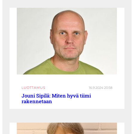
LUOTTAMUS
16.9.2024 20:58
Jouni Sipilä: Miten hyvä tiimi
rakennetaan