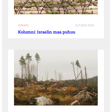
ISRAEL
15.11.2023 16:55
Kolumni: Israelin maa puhuu