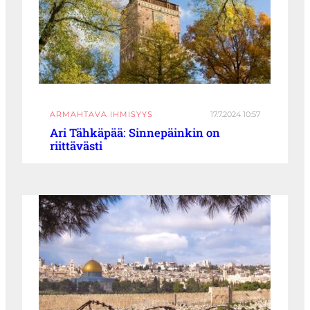
ARMAHTAVA IHMISYYS
17.7.2024 10:57
Ari Tähkäpää: Sinnepäinkin on
riittävästi