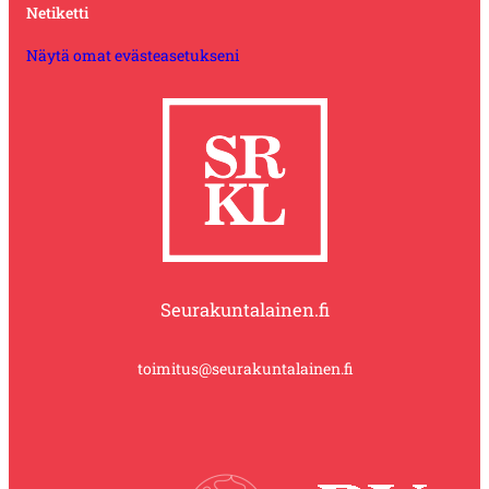
Netiketti
Näytä omat evästeasetukseni
Seurakuntalainen.fi
toimitus@seurakuntalainen.fi