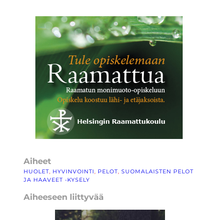
Aiheet
HUOLET
, 
HYVINVOINTI
, 
PELOT
, 
SUOMALAISTEN PELOT
JA HAAVEET -KYSELY
Aiheeseen liittyvää