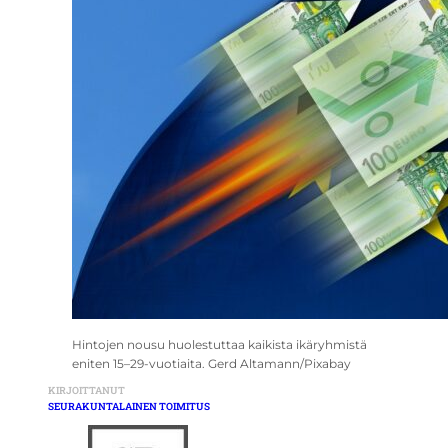
Hintojen nousu huolestuttaa kaikista ikäryhmistä
eniten 15–29-vuotiaita. Gerd Altamann/Pixabay
KIRJOITTANUT
SEURAKUNTALAINEN TOIMITUS