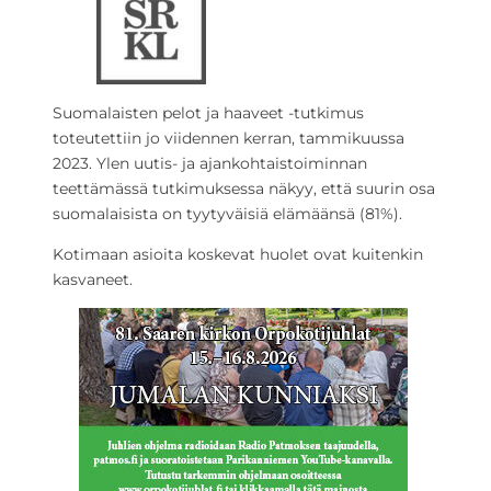
Suomalaisten pelot ja haaveet -tutkimus
toteutettiin jo viidennen kerran, tammikuussa
2023. Ylen uutis- ja ajankohtaistoiminnan
teettämässä tutkimuksessa näkyy, että suurin osa
suomalaisista on tyytyväisiä elämäänsä (81%).
Kotimaan asioita koskevat huolet ovat kuitenkin
kasvaneet.