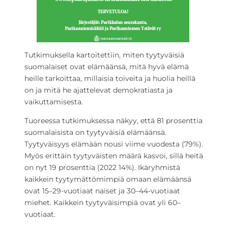
Tutkimuksella kartoitettiin, miten tyytyväisiä
suomalaiset ovat elämäänsä, mitä hyvä elämä
heille tarkoittaa, millaisia toiveita ja huolia heillä
on ja mitä he ajattelevat demokratiasta ja
vaikuttamisesta.
Tuoreessa tutkimuksessa näkyy, että 81 prosenttia
suomalaisista on tyytyväisiä elämäänsä.
Tyytyväisyys elämään nousi viime vuodesta (79%).
Myös erittäin tyytyväisten määrä kasvoi, sillä heitä
on nyt 19 prosenttia (2022 14%). Ikäryhmistä
kaikkein tyytymättömimpiä omaan elämäänsä
ovat 15–29-vuotiaat naiset ja 30–44-vuotiaat
miehet. Kaikkein tyytyväisimpiä ovat yli 60–
vuotiaat.