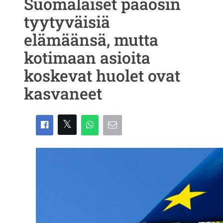
Suomalaiset pääosin
tyytyväisiä
elämäänsä, mutta
kotimaan asioita
koskevat huolet ovat
kasvaneet