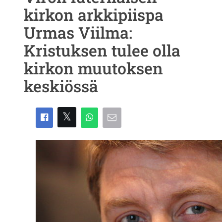
kirkon arkkipiispa
Urmas Viilma:
Kristuksen tulee olla
kirkon muutoksen
keskiössä