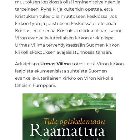
muutoksen keskiössä olisi ihminen toiveineen ja
tarpeineen. Pyhä kirja kuitenkin opettaa, että
Kristuksen tulee olla muutoksen keskiössä. Jos
kirkon työn ja julistuksen keskiössä ei ole enää
Kristus, ei ole enää Kristuksen kirkkoakaan, sanoi
Viron evankelis-luterilaisen kirkon arkkipiispa
Urmas Viilma tervehdyksessään Suomen kirkon
kirkolliskokouksen avajaisistunnossa tänään.
Arkkipiispa
Urmas Viilma
totesi, että Viron kirkon
laajoista ekumeenisista suhteista Suomen
evankelis-luterilainen kirkko on Viron kirkolle
läheisin kumppani.