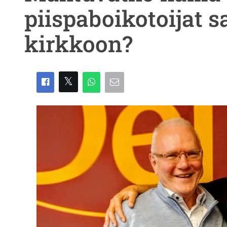
piispaboikotoijat 
kirkkoon?