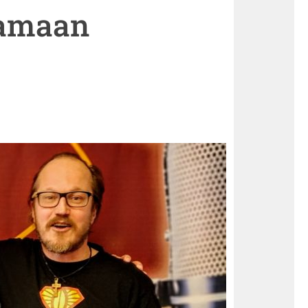
samaan