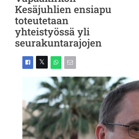
Kesäjuhlien ensiapu
toteutetaan
yhteistyössä yli
seurakuntarajojen