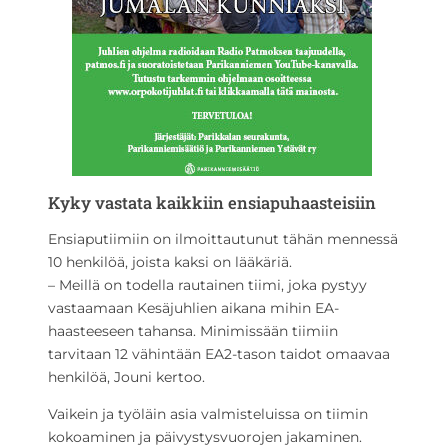
Kyky vastata kaikkiin ensiapuhaasteisiin
Ensiaputiimiin on ilmoittautunut tähän mennessä
10 henkilöä, joista kaksi on lääkäriä.
– Meillä on todella rautainen tiimi, joka pystyy
vastaamaan Kesäjuhlien aikana mihin EA-
haasteeseen tahansa. Minimissään tiimiin
tarvitaan 12 vähintään EA2-tason taidot omaavaa
henkilöä, Jouni kertoo.
Vaikein ja työläin asia valmisteluissa on tiimin
kokoaminen ja päivystysvuorojen jakaminen.