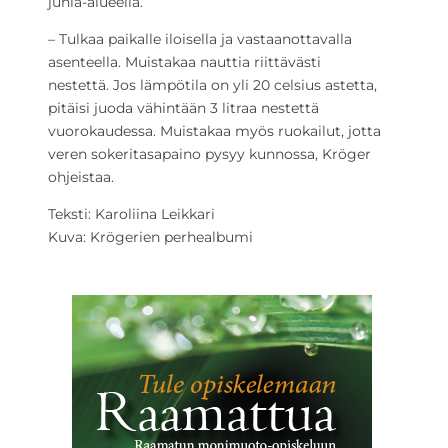
juhla-alueella.
– Tulkaa paikalle iloisella ja vastaanottavalla
asenteella. Muistakaa nauttia riittävästi
nestettä. Jos lämpötila on yli 20 celsius astetta,
pitäisi juoda vähintään 3 litraa nestettä
vuorokaudessa. Muistakaa myös ruokailut, jotta
veren sokeritasapaino pysyy kunnossa, Kröger
ohjeistaa.
Teksti: Karoliina Leikkari
Kuva: Krögerien perhealbumi