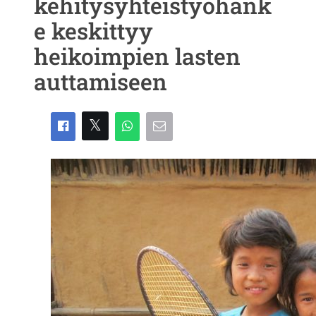
kehitysyhteistyöhank
e keskittyy
heikoimpien lasten
auttamiseen