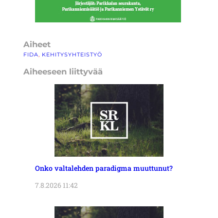
Aiheet
FIDA
, 
KEHITYSYHTEISTYÖ
Aiheeseen liittyvää
Onko valtalehden paradigma muuttunut?
7.8.2026 11:42