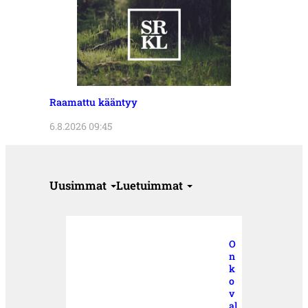
Raamattu kääntyy
6.8.2026 09:45
Uusimmat
Luetuimmat
O
n
k
o
v
al