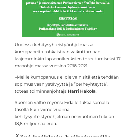
Uudessa kehitysyhteistyöohjelmassa
kumppaneita rohkaistaan vaikuttamaan
laajemminkin lapsenoikeuksien toteutumiseksi 17
maaohjelmassa vuosina 2018-2021.
–Meille kumppanuus ei ole vain sitä että tehdään
sopimus vaan ystävyyttä ja ”perheyhteyttä”,
toteaa toiminnanjohtaja
Harri Hakola
.
Suomen valtio myönsi Fidalle tukea samalla
tasolla kuin viime vuonna:
kehitysyhteistyöohjelman nelivuotinen tuki on
18,8 miljoonaa eroa.