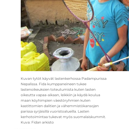
Kuvan tytöt käyvät lastenkerhossa Padampurissa
Nepalissa. Fida kumppaneineen tukee
lastenoikeuksien toteutumista kuten lasten
oikeutta vapaa-aikaan, leikkiin ja käydä koulua
maan köyhimpien väestöryhmien kuten
kastittomien dalitien ja vähemmistökansojen
parissa syrjäisillä vuoristoalueilla. Lasten
kerhotoimintaa tukevat myös suomalaiskummit.
Kuva: Fidan arkisto