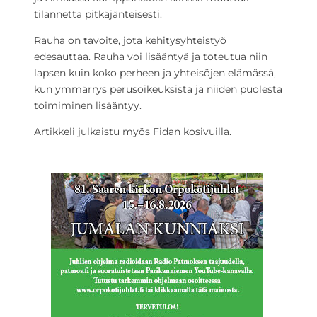
tilannetta pitkäjänteisesti.
Rauha on tavoite, jota kehitysyhteistyö
edesauttaa. Rauha voi lisääntyä ja toteutua niin
lapsen kuin koko perheen ja yhteisöjen elämässä,
kun ymmärrys perusoikeuksista ja niiden puolesta
toimiminen lisääntyy.
Artikkeli julkaistu myös Fidan kosivuilla.