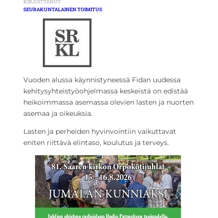
KIRJOITTANUT
SEURAKUNTALAINEN TOIMITUS
Vuoden alussa käynnistyneessä Fidan uudessa
kehitysyhteistyöohjelmassa keskeistä on edistää
heikoimmassa asemassa olevien lasten ja nuorten
asemaa ja oikeuksia.
Lasten ja perheiden hyvinvointiin vaikuttavat
eniten riittävä elintaso, koulutus ja terveys.