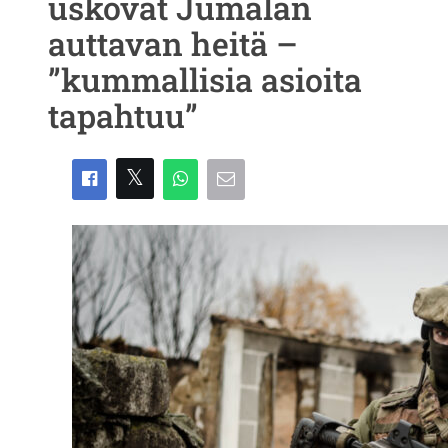
uskovat Jumalan
auttavan heitä –
”kummallisia asioita
tapahtuu”