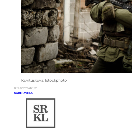
Kuvituskuva: Istockphoto
KIRJOITTANUT
SARI SAVELA