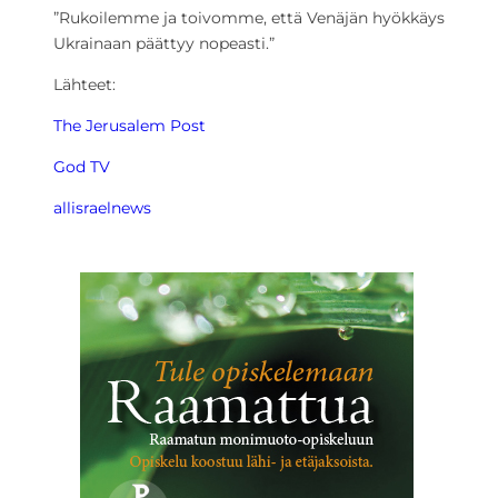
”Rukoilemme ja toivomme, että Venäjän hyökkäys
Ukrainaan päättyy nopeasti.”
Lähteet:
The Jerusalem Post
God TV
allisraelnews