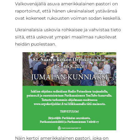
Valkovenäjällä asuva amerikkalainen pastori on
raportoinut, että hänen ukrainalaiset ystävänsä
ovat kokeneet rukousten voiman sodan keskellä.
Ukrainalaisia uskovia rohkaisee ja vahvistaa tieto
siitä, että uskovat ympäri maailmaa rukoilevat
heidän puolestaan.
Näin kertoi amerikkalainen pastori, joka on