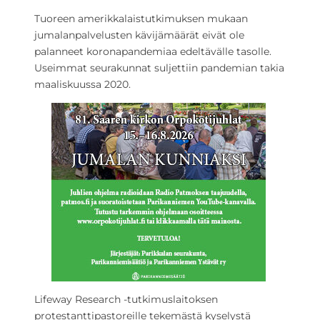
Tuoreen amerikkalaistutkimuksen mukaan
jumalanpalvelusten kävijämäärät eivät ole
palanneet koronapandemiaa edeltävälle tasolle.
Useimmat seurakunnat suljettiin pandemian takia
maaliskuussa 2020.
Lifeway Research -tutkimuslaitoksen
protestanttipastoreille tekemästä kyselystä