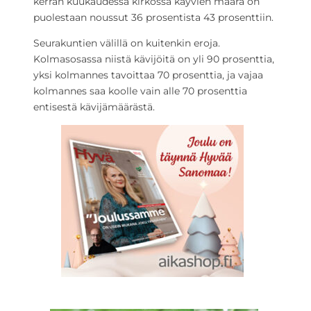
kerran kuukaudessa kirkossa käyvien määrä on
puolestaan noussut 36 prosentista 43 prosenttiin.
Seurakuntien välillä on kuitenkin eroja.
Kolmasosassa niistä kävijöitä on yli 90 prosenttia,
yksi kolmannes tavoittaa 70 prosenttia, ja vajaa
kolmannes saa koolle vain alle 70 prosenttia
entisestä kävijämäärästä.