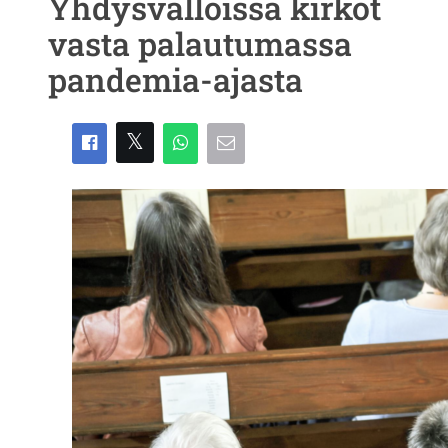
Yhdysvalloissa kirkot
vasta palautumassa
pandemia-ajasta