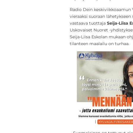
Radio Dein keskiviikkoaamun 
vieraaksi suoraan lähetykseen 
vastaava tuottaja
Seija-Liisa 
Uskovaiset Nuoret -yhdistyks
Seija-Liisa Eskolan mukaan oh
tilanteen maalailu on turhaa.