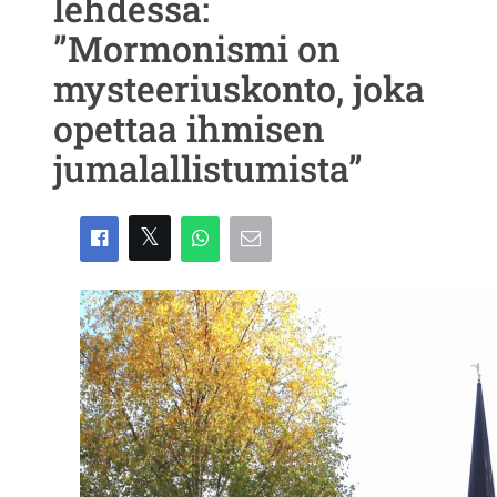
lehdessä:
”Mormonismi on
mysteeriuskonto, joka
opettaa ihmisen
jumalallistumista”