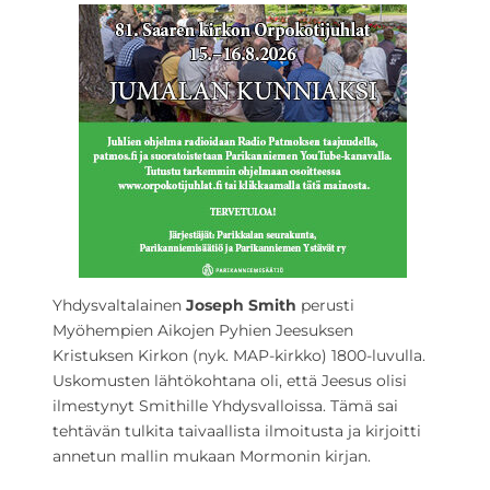
Yhdysvaltalainen
Joseph
Smith
perusti
Myöhempien Aikojen Pyhien Jeesuksen
Kristuksen Kirkon (nyk. MAP-kirkko) 1800-luvulla.
Uskomusten lähtökohtana oli, että Jeesus olisi
ilmestynyt Smithille Yhdysvalloissa. Tämä sai
tehtävän tulkita taivaallista ilmoitusta ja kirjoitti
annetun mallin mukaan Mormonin kirjan.