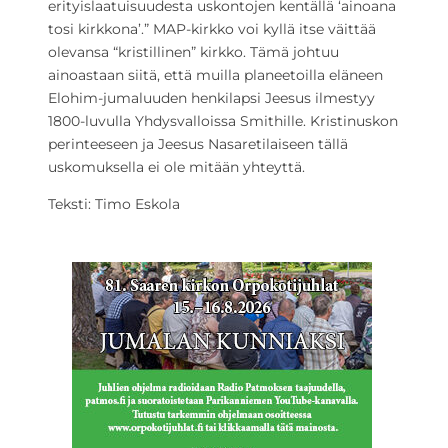
erityislaatuisuudesta uskontojen kentällä ‘ainoana
tosi kirkkona’.” MAP-kirkko voi kyllä itse väittää
olevansa “kristillinen” kirkko. Tämä johtuu
ainoastaan siitä, että muilla planeetoilla eläneen
Elohim-jumaluuden henkilapsi Jeesus ilmestyy
1800-luvulla Yhdysvalloissa Smithille. Kristinuskon
perinteeseen ja Jeesus Nasaretilaiseen tällä
uskomuksella ei ole mitään yhteyttä.
Teksti: Timo Eskola