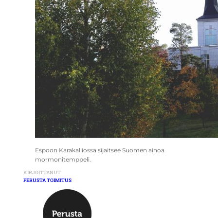
Espoon Karakalliossa sijaitsee Suomen ainoa
mormonitemppeli.
KIRJOITTANUT
PERUSTA TOIMITUS