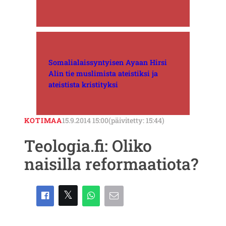
Somalialaissyntyisen Ayaan Hirsi
Alin tie muslimista ateistiksi ja
ateistista kristityksi
KOTIMAA
15.9.2014 15:00
(päivitetty: 15:44)
Teologia.fi: Oliko
naisilla reformaatiota?