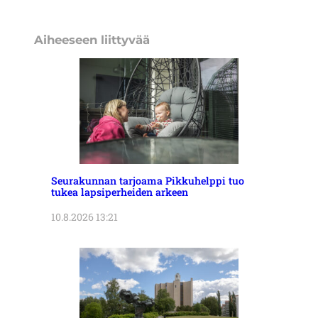
Aiheeseen liittyvää
Seurakunnan tarjoama Pikkuhelppi tuo
tukea lapsiperheiden arkeen
10.8.2026 13:21