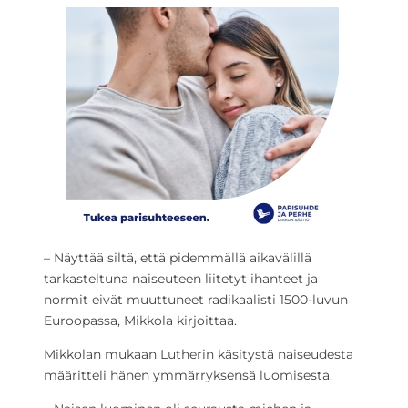
– Näyttää siltä, että pidemmällä aikavälillä
tarkasteltuna naiseuteen liitetyt ihanteet ja
normit eivät muuttuneet radikaalisti 1500-luvun
Euroopassa, Mikkola kirjoittaa.
Mikkolan mukaan Lutherin käsitystä naiseudesta
määritteli hänen ymmärryksensä luomisesta.