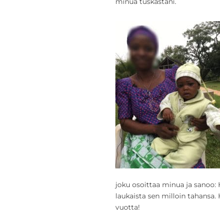
minua tuskastani.
joku osoittaa minua ja sanoo:
laukaista sen milloin tahansa.
vuotta!