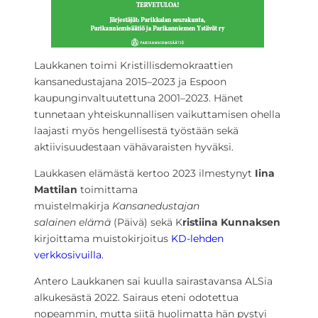
Laukkanen toimi Kristillisdemokraattien
kansanedustajana 2015–2023 ja Espoon
kaupunginvaltuutettuna 2001–2023. Hänet
tunnetaan yhteiskunnallisen vaikuttamisen ohella
laajasti myös hengellisestä työstään sekä
aktiivisuudestaan vähävaraisten hyväksi.
Laukkasen elämästä kertoo 2023 ilmestynyt
Iina
Mattilan
toimittama
muistelmakirja
Kansanedustajan
salainen
elämä
(Päivä) sekä K
ristiina Kunnaksen
kirjoittama muistokirjoitus
KD-lehden
verkkosivuilla.
Antero Laukkanen sai kuulla sairastavansa ALSia
alkukesästä 2022. Sairaus eteni odotettua
nopeammin, mutta siitä huolimatta hän pystyi