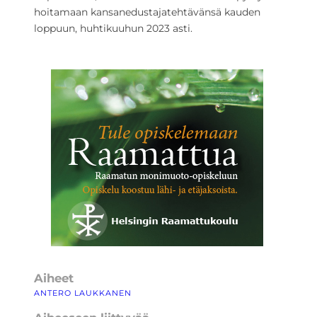
hoitamaan kansanedustajatehtävänsä kauden
loppuun, huhtikuuhun 2023 asti.
Aiheet
ANTERO LAUKKANEN