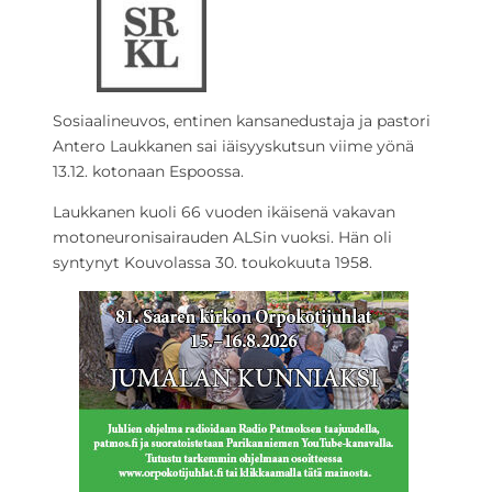
Sosiaalineuvos, entinen kansanedustaja ja pastori
Antero Laukkanen sai iäisyyskutsun viime yönä
13.12. kotonaan Espoossa.
Laukkanen kuoli 66 vuoden ikäisenä vakavan
motoneuronisairauden ALSin vuoksi. Hän oli
syntynyt Kouvolassa 30. toukokuuta 1958.