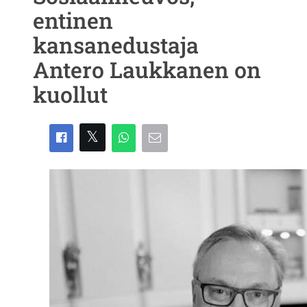
entinen
kansanedustaja
Antero Laukkanen on
kuollut