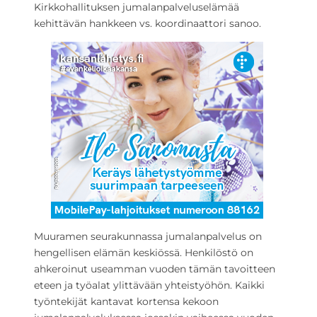
Kirkkohallituksen jumalanpalveluselämää
kehittävän hankkeen vs. koordinaattori sanoo.
Muuramen seurakunnassa jumalanpalvelus on
hengellisen elämän keskiössä. Henkilöstö on
ahkeroinut useamman vuoden tämän tavoitteen
eteen ja työalat ylittävään yhteistyöhön. Kaikki
työntekijät kantavat kortensa kekoon