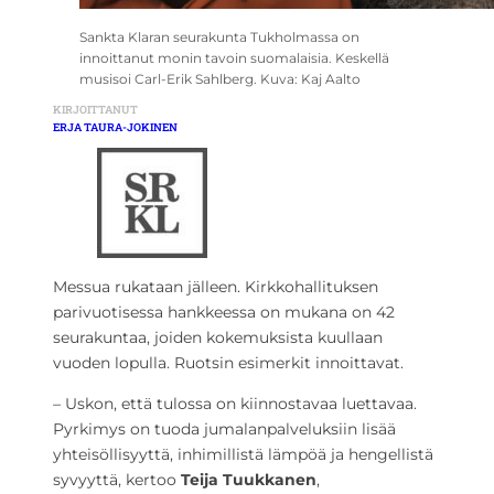
Sankta Klaran seurakunta Tukholmassa on
innoittanut monin tavoin suomalaisia. Keskellä
musisoi Carl-Erik Sahlberg. Kuva: Kaj Aalto
KIRJOITTANUT
ERJA TAURA-JOKINEN
Messua rukataan jälleen. Kirkkohallituksen
parivuotisessa hankkeessa on mukana on 42
seurakuntaa, joiden kokemuksista kuullaan
vuoden lopulla. Ruotsin esimerkit innoittavat.
– Uskon, että tulossa on kiinnostavaa luettavaa.
Pyrkimys on tuoda jumalanpalveluksiin lisää
yhteisöllisyyttä, inhimillistä lämpöä ja hengellistä
syvyyttä, kertoo
Teija Tuukkanen
,