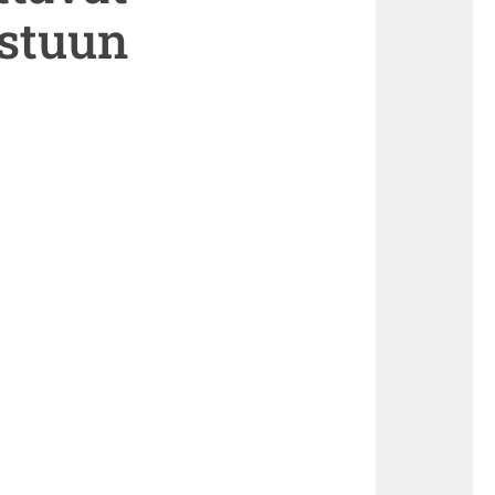
astuun