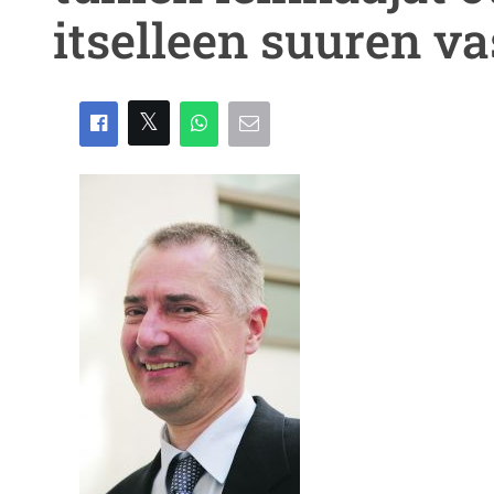
itselleen suuren v