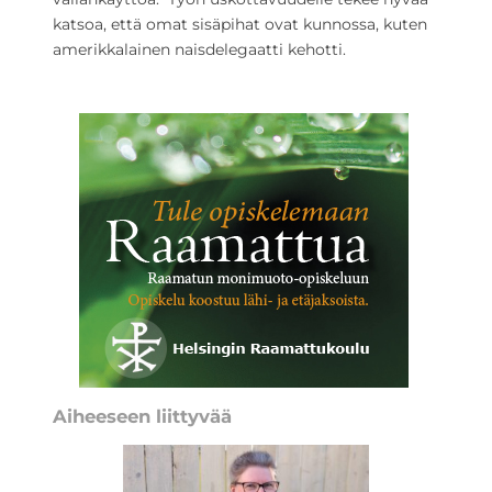
katsoa, että omat sisäpihat ovat kunnossa, kuten
amerikkalainen naisdelegaatti kehotti.
Aiheeseen liittyvää