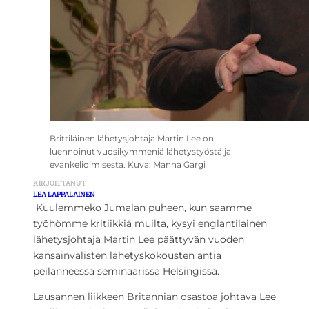
Brittiläinen lähetysjohtaja Martin Lee on
luennoinut vuosikymmeniä lähetystyöstä ja
evankelioimisesta. Kuva: Manna Gargi
KIRJOITTANUT
LEA LAPPALAINEN
 Kuulemmeko Jumalan puheen, kun saamme
työhömme kritiikkiä muilta, kysyi englantilainen
lähetysjohtaja Martin Lee päättyvän vuoden
kansainvälisten lähetyskokousten antia
peilanneessa seminaarissa Helsingissä.
Lausannen liikkeen Britannian osastoa johtava Lee