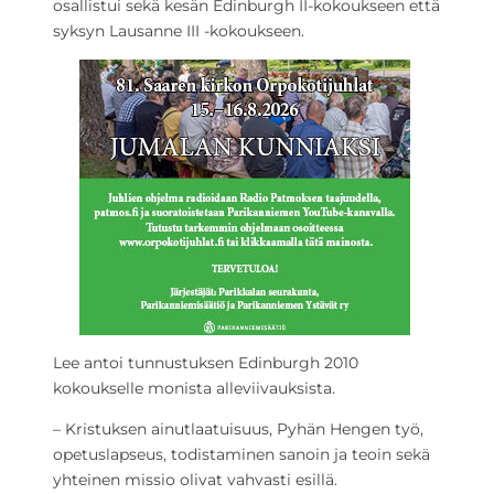
osallistui sekä kesän Edinburgh II-kokoukseen että
syksyn Lausanne III -kokoukseen.
Lee antoi tunnustuksen Edinburgh 2010
kokoukselle monista alleviivauksista.
– Kristuksen ainutlaatuisuus, Pyhän Hengen työ,
opetuslapseus, todistaminen sanoin ja teoin sekä
yhteinen missio olivat vahvasti esillä.