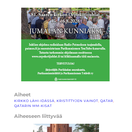
Aiheet
KIRKKO LÄHI-IDÄSSÄ
, 
KRISTITTYJEN VAINOT
, 
QATAR
, 
QATARIN MM-KISAT
Aiheeseen liittyvää