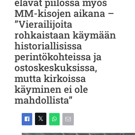
elävät piilossa myös
MM-kisojen aikana –
”Vierailijoita
rohkaistaan käymään
historiallisissa
perintökohteissa ja
ostoskeskuksissa,
mutta kirkoissa
käyminen ei ole
mahdollista”