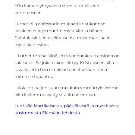
Hän katsoo yhtyvänsä siten luterilaiseen
perinteeseen.
Luther oli professorin mukaan kristikunnan
kaikkien aikojen suurin mystikko ja hänen
Galatalaiskirjeen selityksensä maailman laajin
mystiikan esitys.
– Luther toteaa siinä, että vanhurskauttaminen on
salaisuus. Se joka uskoo, liittyy Kristukseen sillä
tavalla, että hän ei oikeastaan itsekään tiedä
miten se tapahtuu.
– Asia on paljon suurempi kuin ymmärryksemme,
eikä kielemme pysty sitä ilmaisemaan.
Lue lisää Martikaisesta, pääsiäisestä ja mystiikasta
uusimmasta Elämään-lehdestä