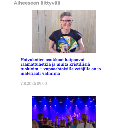
Aiheeseen liittyvää
Hoivakotien asukkaat kaipaavat
raamattuhetkiä ja muita kristillisiä
tuokioita – vapaaehtoisille vetäjille on jo
materiaali valmiina
7.8.2026 09:00