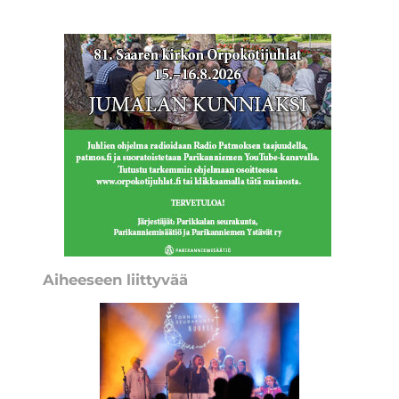
Aiheeseen liittyvää