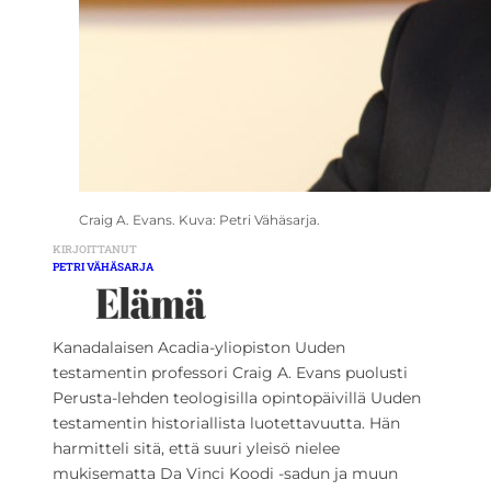
Craig A. Evans. Kuva: Petri Vähäsarja.
KIRJOITTANUT
PETRI VÄHÄSARJA
Kanadalaisen Acadia-yliopiston Uuden
testamentin professori Craig A. Evans puolusti
Perusta-lehden teologisilla opintopäivillä Uuden
testamentin historiallista luotettavuutta. Hän
harmitteli sitä, että suuri yleisö nielee
mukisematta Da Vinci Koodi -sadun ja muun