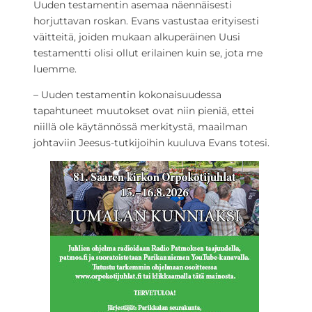
Uuden testamentin asemaa näennäisesti
horjuttavan roskan. Evans vastustaa erityisesti
väitteitä, joiden mukaan alkuperäinen Uusi
testamentti olisi ollut erilainen kuin se, jota me
luemme.
– Uuden testamentin kokonaisuudessa
tapahtuneet muutokset ovat niin pieniä, ettei
niillä ole käytännössä merkitystä, maailman
johtaviin Jeesus-tutkijoihin kuuluva Evans totesi.